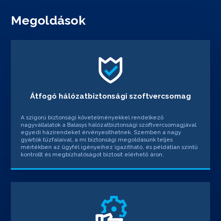
Megoldások
Átfogó hálózatbiztonsági szoftvercsomag
A szigorú biztonsági követelményekkel rendelkező
nagyvállalatok a Balasys hálózatbiztonsági szoftvercsomagjával
egyedi házirendeket érvényesíthetnek. Szemben a nagy
gyártók tűzfalaival, a mi biztonsági megoldásunk teljes
mértékben az ügyfél igényeihez igazítható, és példátlan szintű
kontrollt és megbízhatóságot biztosít elérhető áron.