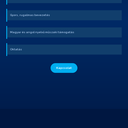
Gyors, rugalmas bevezetés
Magyar és angol nyelvű műszaki támogatás
Oktatás
Kapcsolat