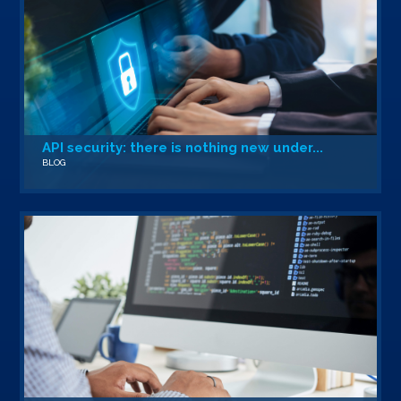
API security: there is nothing new under...
BLOG