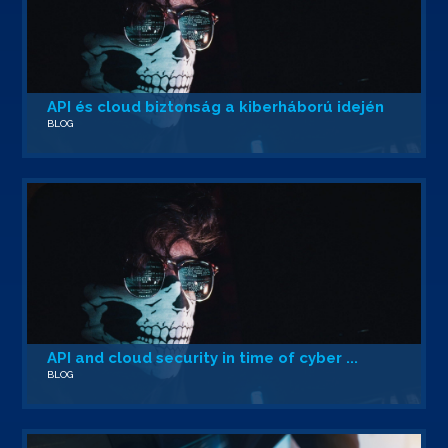
API és cloud biztonság a kiberháború idején
BLOG
API and cloud security in time of cyber ...
BLOG