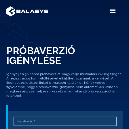
PRÓBAVERZIÓ
IGÉNYLÉSE
Igényeljen 30 napos próbaverziót, vagy kérje munkatársunk segítségét.
A regisztrációs form kitöltésével elküldheti számunkra kérdését. A
licencet és letöltési linket e-mailben küldjük el. Kérjük vegye
figyelembe, hogy a próbaverzió igénylése nem automatikus. Minden
megkeresést személyesen kezelünk, ami akár 48 órás válaszidőt is
jelenthet.
Vezetéknév:
*