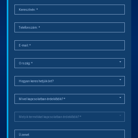
Keresztnév:
*
Telefonszám:
*
E-mail:
*
Ország:
*
Hogyan kereshetjük önt?
Mivel kapcsolatban érdeklődik?
*
Melyik termékkel kapcsolatban érdeklődik?
*
Üzenet: