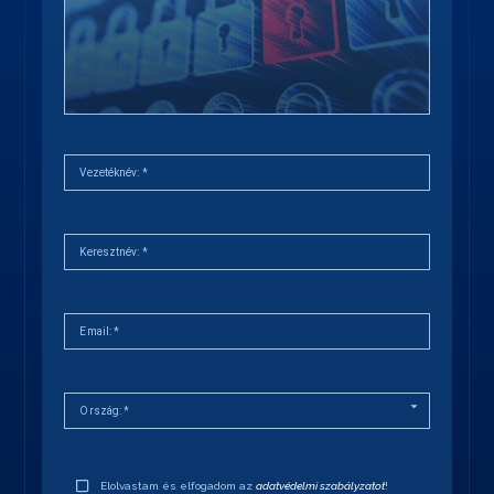
Vezetéknév:
*
Keresztnév:
*
Email:
*
Ország:
*
Elolvastam és elfogadom az
adatvédelmi szabályzatot
!